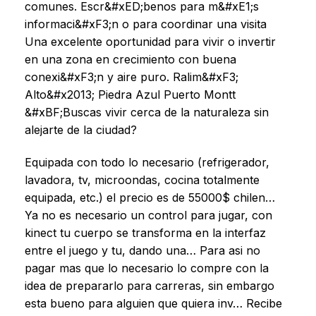
comunes. Escr&#xED;benos para m&#xE1;s
informaci&#xF3;n o para coordinar una visita
Una excelente oportunidad para vivir o invertir
en una zona en crecimiento con buena
conexi&#xF3;n y aire puro. Ralim&#xF3;
Alto&#x2013; Piedra Azul Puerto Montt
&#xBF;Buscas vivir cerca de la naturaleza sin
alejarte de la ciudad?
Equipada con todo lo necesario (refrigerador,
lavadora, tv, microondas, cocina totalmente
equipada, etc.) el precio es de 55000$ chilen…
Ya no es necesario un control para jugar, con
kinect tu cuerpo se transforma en la interfaz
entre el juego y tu, dando una… Para asi no
pagar mas que lo necesario lo compre con la
idea de prepararlo para carreras, sin embargo
esta bueno para alguien que quiera inv… Recibe