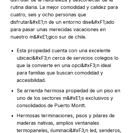
rutina diaria. La mejor comodidad y calidez para
cuatro, seis y ocho personas que
disfrutar&#xE1;n de un entorno dise&#xF1;ado
para pasar unas merecidas vacaciones en
nuestro m&#xE1;gico sur de chile.
Esta propiedad cuenta con una excelente
ubicaci&#xF3;n cerca de servicios colegios lo
que la convierte en una opci&#xF3;n ideal
para familias que buscan comodidad y
accesibilidad.
Se arrienda hermosa propiedad de un piso en
uno de los sectores m&#xE1;s exclusivos y
consolidados de Puerto Montt.
Hermosas terminaciones, pisos y pilares de
maderas nativas, amplios ventanales
termopaneles, iluminaci&#xF3;n led, senderos,