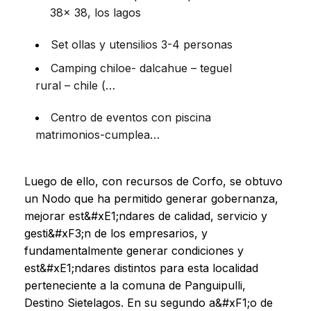
38x 38, los lagos
Set ollas y utensilios 3-4 personas
Camping chiloe- dalcahue – teguel
rural – chile (…
Centro de eventos con piscina
matrimonios-cumplea…
Luego de ello, con recursos de Corfo, se obtuvo
un Nodo que ha permitido generar gobernanza,
mejorar est&#xE1;ndares de calidad, servicio y
gesti&#xF3;n de los empresarios, y
fundamentalmente generar condiciones y
est&#xE1;ndares distintos para esta localidad
perteneciente a la comuna de Panguipulli,
Destino Sietelagos. En su segundo a&#xF1;o de