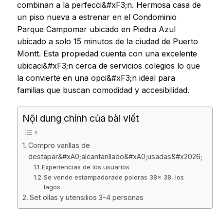
combinan a la perfecci&#xF3;n. Hermosa casa de
un piso nueva a estrenar en el Condominio
Parque Campomar ubicado en Piedra Azul
ubicado a solo 15 minutos de la ciudad de Puerto
Montt. Esta propiedad cuenta con una excelente
ubicaci&#xF3;n cerca de servicios colegios lo que
la convierte en una opci&#xF3;n ideal para
familias que buscan comodidad y accesibilidad.
Nội dung chính của bài viết
Compro varillas de
destapar&#xA0;alcantarillado&#xA0;usadas&#x2026;
Experiencias de los usuarios
Se vende estampadorade poleras 38x 38, los
lagos
Set ollas y utensilios 3-4 personas