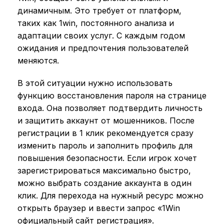
динамичным. Это требует от платформ,
таких как 1win, постоянного анализа и
адаптации своих услуг. С каждым годом
ожидания и предпочтения пользователей
меняются.
В этой ситуации нужно использовать
функцию восстановления пароля на странице
входа. Она позволяет подтвердить личность
и защитить аккаунт от мошенников. После
регистрации в 1 клик рекомендуется сразу
изменить пароль и заполнить профиль для
повышения безопасности. Если игрок хочет
зарегистрироваться максимально быстро,
можно выбрать создание аккаунта в один
клик. Для перехода на нужный ресурс можно
открыть браузер и ввести запрос «1Win
официальный сайт регистрация».