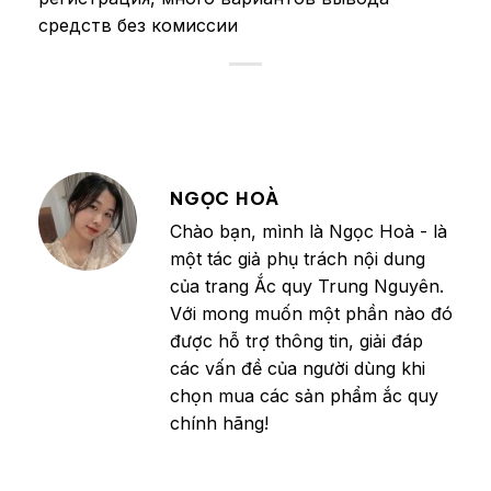
средств без комиссии
NGỌC HOÀ
Chào bạn, mình là Ngọc Hoà - là
một tác giả phụ trách nội dung
của trang Ắc quy Trung Nguyên.
Với mong muốn một phần nào đó
được hỗ trợ thông tin, giải đáp
các vấn đề của người dùng khi
chọn mua các sản phẩm ắc quy
chính hãng!