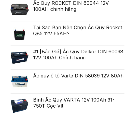
deschis
Ắc Quy ROCKET DIN 60044 12V
variabilitatea
Ob?
un
poate
ine?
100AH chính hãng
poten?
fi
i
ial
uria?
Generare
a,
Eminent
po?
i
Tại Sao Bạn Nên Chọn Ắc Quy Rocket
ca?
Q85 12V 65AH?
tiga
mult
mai
mult
Chirurgie
#1 [Báo Giá] Ắc Quy Delkor DIN 60038
mult
12V 100Ah Chính hãng
mai
pu?
in
Ắc quy ô tô Varta DIN 58039 12V 80Ah
Bình Ắc Quy VARTA 12V 100Ah 31-
750T Cọc Vít