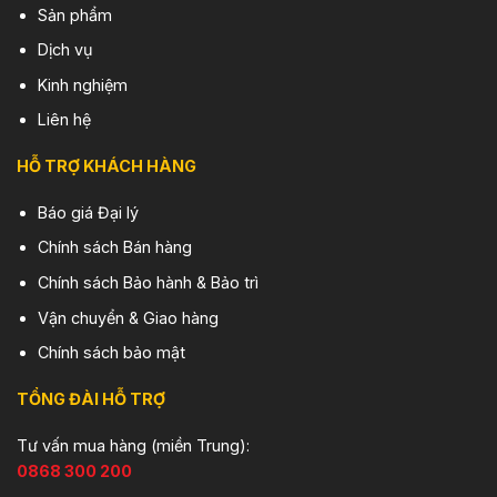
Sản phẩm
Dịch vụ
Kinh nghiệm
Liên hệ
HỖ TRỢ KHÁCH HÀNG
Báo giá Đại lý
Chính sách Bán hàng
Chính sách Bảo hành & Bảo trì
Vận chuyển & Giao hàng
Chính sách bảo mật
TỔNG ĐÀI HỖ TRỢ
Tư vấn mua hàng (miền Trung):
0868 300 200