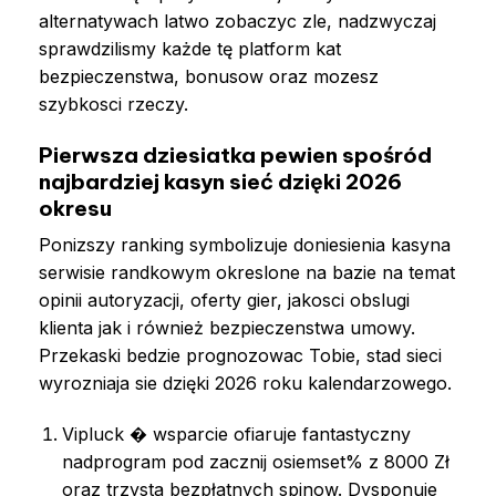
alternatywach latwo zobaczyc zle, nadzwyczaj
sprawdzilismy każde tę platform kat
bezpieczenstwa, bonusow oraz mozesz
szybkosci rzeczy.
Pierwsza dziesiatka pewien spośród
najbardziej kasyn sieć dzięki 2026
okresu
Ponizszy ranking symbolizuje doniesienia kasyna
serwisie randkowym okreslone na bazie na temat
opinii autoryzacji, oferty gier, jakosci obslugi
klienta jak i również bezpieczenstwa umowy.
Przekaski bedzie prognozowac Tobie, stad sieci
wyrozniaja sie dzięki 2026 roku kalendarzowego.
Vipluck � wsparcie ofiaruje fantastyczny
nadprogram pod zacznij osiemset% z 8000 Zł
oraz trzysta bezpłatnych spinow. Dysponuje