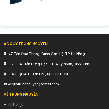
ẮC QUY TRUNG NGUYÊN
147 Tôn Đức Thắng, Quận Cẩm Lệ, TP Đà Nẵng
662-664 Trần Hưng Đạo, TP. Quy Nhơn, Bình Định
180/1B QL1A, P. Tân Phú, Q.9, TP HCM
acquytrungnguyen@gmail.com
VỀ TRUNG NGUYÊN
Giới thiệu