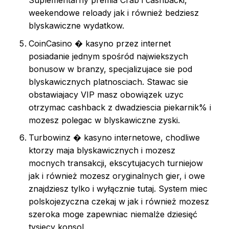
weekendowe reloady jak i również bedziesz
blyskawiczne wydatkow.
CoinCasino � kasyno przez internet
posiadanie jednym spośród najwiekszych
bonusow w branzy, specjalizujace sie pod
blyskawicznych platnosciach. Stawac sie
obstawiajacy VIP masz obowiązek uzyc
otrzymac cashback z dwadziescia piekarnik% i
mozesz polegac w blyskawiczne zyski.
Turbowinz � kasyno internetowe, chodliwe
ktorzy maja blyskawicznych i mozesz
mocnych transakcji, ekscytujacych turniejow
jak i również mozesz oryginalnych gier, i owe
znajdziesz tylko i wyłącznie tutaj. System miec
polskojezyczna czekaj w jak i również mozesz
szeroka moge zapewniac niemalże dziesięć
tysiecy konsol.