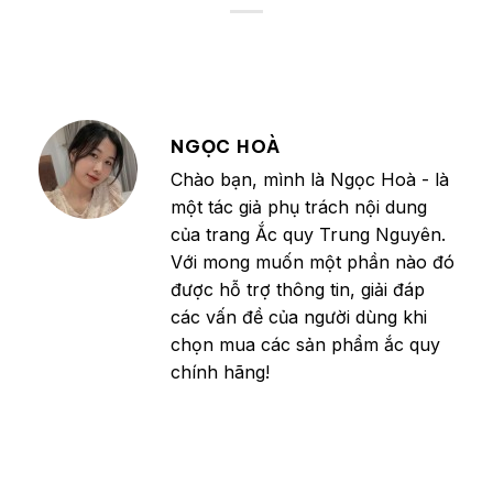
NGỌC HOÀ
Chào bạn, mình là Ngọc Hoà - là
một tác giả phụ trách nội dung
của trang Ắc quy Trung Nguyên.
Với mong muốn một phần nào đó
được hỗ trợ thông tin, giải đáp
các vấn đề của người dùng khi
chọn mua các sản phẩm ắc quy
chính hãng!