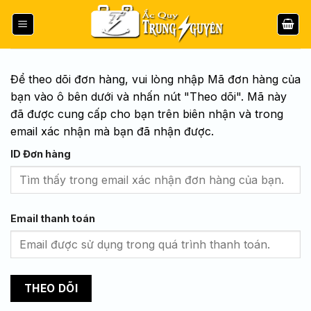
Bỏ
qua
nội
dung
independent casinos
pay by phone bill casino sky mobile
Để theo dõi đơn hàng, vui lòng nhập Mã đơn hàng của
bạn vào ô bên dưới và nhấn nút "Theo dõi". Mã này
đã được cung cấp cho bạn trên biên nhận và trong
email xác nhận mà bạn đã nhận được.
ID Đơn hàng
Email thanh toán
THEO DÕI