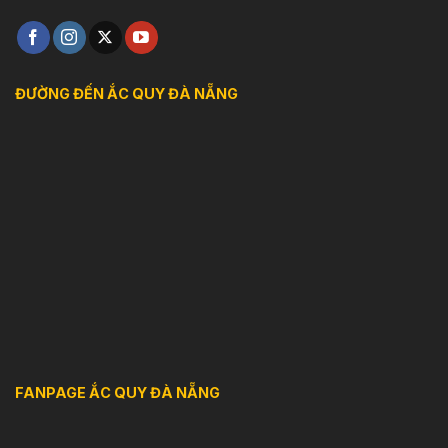
ĐƯỜNG ĐẾN ẮC QUY ĐÀ NẴNG
FANPAGE ẮC QUY ĐÀ NẴNG