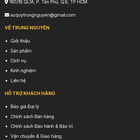
180/1B QL1A, P. Tân Phú, Q.9, TP HCM
acquytrungnguyen@gmail.com
VỀ TRUNG NGUYÊN
Giới thiệu
Sản phẩm
Dịch vụ
Kinh nghiệm
Liên hệ
HỖ TRỢ KHÁCH HÀNG
Báo giá Đại lý
Chính sách Bán hàng
Chính sách Bảo hành & Bảo trì
Vận chuyển & Giao hàng