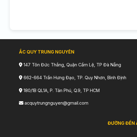
ẮC QUY TRUNG NGUYÊN
147 Tôn Đức Thắng, Quận Cẩm Lệ, TP Đà Nẵng
662-664 Trần Hưng Đạo, TP. Quy Nhơn, Bình Định
180/1B QL1A, P. Tân Phú, Q.9, TP HCM
acquytrungnguyen@gmail.com
ĐƯỜNG ĐẾN 