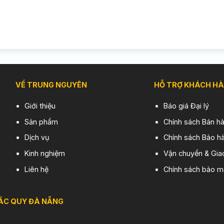
VỀ TRUNG NGUYÊN
HỖ TRỢ KHÁCH H
Giới thiệu
Báo giá Đại lý
Sản phẩm
Chính sách Bán h
Dịch vụ
Chính sách Bảo hà
Kinh nghiệm
Vận chuyển & Gia
Liên hệ
Chính sách bảo m
ẮC QUY ĐÀ NẴNG