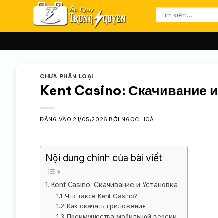
Bỏ
Tìm
qua
kiếm:
nội
dung
CHƯA PHÂN LOẠI
Kent Casino: Скачивание и
ĐĂNG VÀO
21/05/2026
BỞI
NGỌC HOÀ
Nội dung chính của bài viết
Kent Casino: Скачивание и Установка
Что такое Kent Casino?
Как скачать приложение
Преимущества мобильной версии