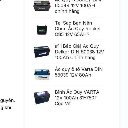
Generare
poate
60044 12V 100AH
Eminent
fi
chính hãng
uria?
a,
po?
i
Tại Sao Bạn Nên
ca?
Chọn Ắc Quy Rocket
tiga
mult
Q85 12V 65AH?
mai
mult
Chirurgie
#1 [Báo Giá] Ắc Quy
mult
Delkor DIN 60038 12V
mai
pu?
100Ah Chính hãng
in
Ắc quy ô tô Varta DIN
58039 12V 80Ah
Bình Ắc Quy VARTA
12V 100Ah 31-750T
Nguyên.
Cọc Vít
g khi