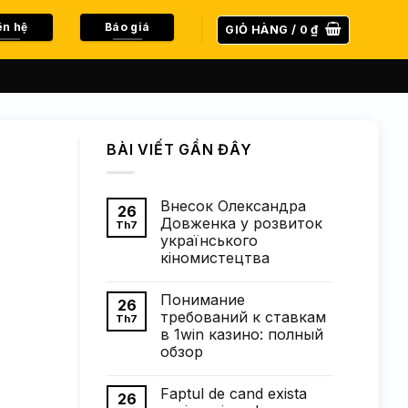
ên hệ
Báo giá
GIỎ HÀNG /
0
₫
BÀI VIẾT GẦN ĐÂY
Внесок Олександра
26
Довженка у розвиток
Th7
українського
кіномистецтва
Không
có
Понимание
bình
26
luận
требований к ставкам
Th7
ở
в 1win казино: полный
Внесок
Олександра
обзор
Довженка
у
Không
розвиток
có
Faptul de cand exista
українського
bình
26
кіномистецтва
luận