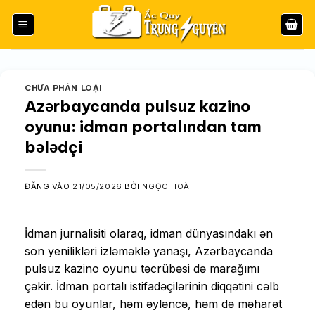
Bỏ
qua
nội
dung
CHƯA PHÂN LOẠI
Azərbaycanda pulsuz kazino
oyunu: idman portalından tam
bələdçi
ĐĂNG VÀO
21/05/2026
BỞI
NGỌC HOÀ
İdman jurnalisiti olaraq, idman dünyasındakı ən
son yenilikləri izləməklə yanaşı, Azərbaycanda
pulsuz kazino oyunu təcrübəsi də marağımı
çəkir. İdman portalı istifadəçilərinin diqqətini cəlb
edən bu oyunlar, həm əyləncə, həm də məharət