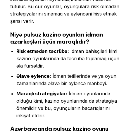
tutulur. Bu cür oyunlar, oyunçulara risk olmadan
strategiyalarını sınamaq və əyləncəni hiss etmək
şansı verir.
Niyə pulsuz kazino oyunları idman
azarkeşləri üçün maraqlıdır?
Risk etmədən təcrübə:
İdman bahisçiləri kimi
kazino oyunlarında da təcrübə toplamaq üçün
əla fürsətdir.
Əlavə əyləncə:
İdman tətillərində və ya oyun
zamanlarında əlavə bir əyləncə mənbəyi.
Maraqlı strategiyalar:
İdman oyunlarında
olduğu kimi, kazino oyunlarında da strategiya
önəmlidir və bu, oyunçuların bacarıqlarını
inkişaf etdirir.
Azərbaycanda pulsuz kazino oyunu