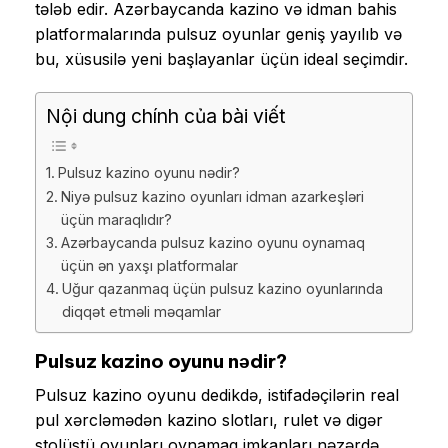
tələb edir. Azərbaycanda kazino və idman bahis
platformalarında pulsuz oyunlar geniş yayılıb və
bu, xüsusilə yeni başlayanlar üçün ideal seçimdir.
Nội dung chính của bài viết
Pulsuz kazino oyunu nədir?
Niyə pulsuz kazino oyunları idman azarkeşləri
üçün maraqlıdır?
Azərbaycanda pulsuz kazino oyunu oynamaq
üçün ən yaxşı platformalar
Uğur qazanmaq üçün pulsuz kazino oyunlarında
diqqət etməli məqamlar
Pulsuz kazino oyunu nədir?
Pulsuz kazino oyunu dedikdə, istifadəçilərin real
pul xərcləmədən kazino slotları, rulet və digər
stolüstü oyunları oynamaq imkanları nəzərdə