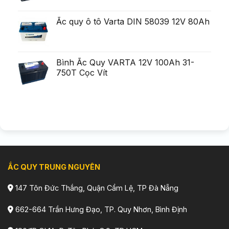
in
Ắc quy ô tô Varta DIN 58039 12V 80Ah
Bình Ắc Quy VARTA 12V 100Ah 31-
750T Cọc Vít
ẮC QUY TRUNG NGUYÊN
147 Tôn Đức Thắng, Quận Cẩm Lệ, TP Đà Nẵng
662-664 Trần Hưng Đạo, TP. Quy Nhơn, Bình Định