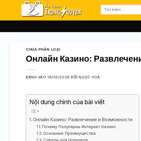
Bỏ
Tìm
qua
kiếm:
nội
dung
CHƯA PHÂN LOẠI
Онлайн Казино: Развлечен
ĐĂNG VÀO
18/05/2026
BỞI
NGỌC HOÀ
Nội dung chính của bài viết
Онлайн Казино: Развлечение и Возможности
Почему Популярны Интернет Казино
Основные Преимущества
Советы для Новичков