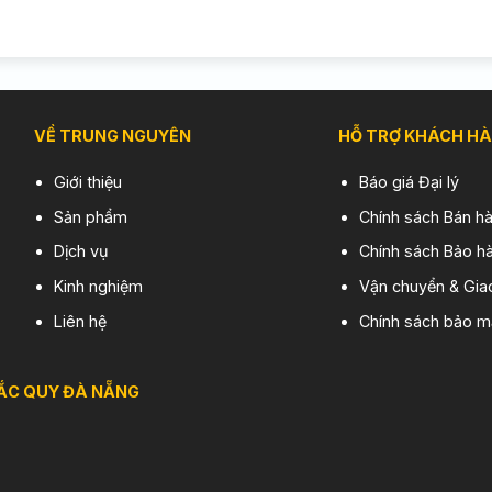
VỀ TRUNG NGUYÊN
HỖ TRỢ KHÁCH H
Giới thiệu
Báo giá Đại lý
Sản phẩm
Chính sách Bán h
Dịch vụ
Chính sách Bảo hà
Kinh nghiệm
Vận chuyển & Gia
Liên hệ
Chính sách bảo m
ẮC QUY ĐÀ NẴNG