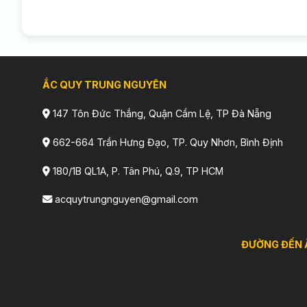
ẮC QUY TRUNG NGUYÊN
147 Tôn Đức Thắng, Quận Cẩm Lệ, TP Đà Nẵng
662-664 Trần Hưng Đạo, TP. Quy Nhơn, Bình Định
180/1B QL1A, P. Tân Phú, Q.9, TP HCM
acquytrungnguyen@gmail.com
ĐƯỜNG ĐẾN 