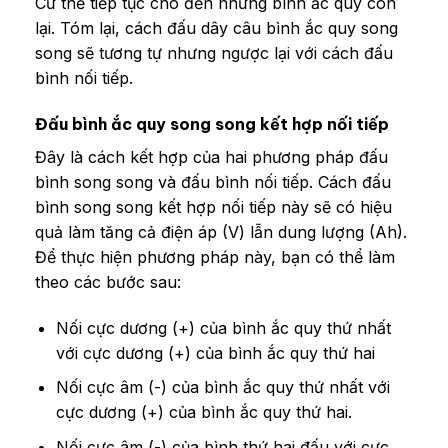
Cứ thế tiếp tục cho đến những bình ắc quy còn
lại. Tóm lại, cách đấu dây câu bình ắc quy song
song sẽ tương tự nhưng ngược lại với cách đấu
bình nối tiếp.
Đấu bình ắc quy song song kết hợp nối tiếp
Đây là cách kết hợp của hai phương pháp đấu
bình song song và đấu bình nối tiếp. Cách đấu
bình song song kết hợp nối tiếp này sẽ có hiệu
quả làm tăng cả điện áp (V) lẫn dung lượng (Ah).
Để thực hiện phương pháp này, bạn có thể làm
theo các bước sau:
Nối cực dương (+) của bình ắc quy thứ nhất
với cực dương (+) của bình ắc quy thứ hai
Nối cực âm (-) của bình ắc quy thứ nhất với
cực dương (+) của bình ắc quy thứ hai.
Nối cực âm (-) của bình thứ hai đấu với cực