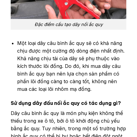
Đặc điểm cấu tạo dây nối ắc quy
Một loại dây câu bình ắc quy sẽ có khả năng
chịu được một cường độ dòng điện nhất định.
Khả năng chịu tải của dây sẽ phụ thuộc vào
kích thước lõi đồng. Do đó, khi mua dây câu
bình ắc quy bạn nên lựa chọn sản phẩm có
phần lõi đồng càng to càng tốt, không nên
mua các loại lõi nhôm mạ đồng.
Sử dụng dây đấu nối ắc quy có tác dụng gì?
Dây câu bình ắc quy là món phụ kiện không thể
thiếu trong xe ô tô, bởi ô tô khởi động chủ yếu
bằng ắc quy. Tuy nhiên, trong một số trường hợp
bình ắc quy có thể bị hư hoặc hết điện đột ngột.