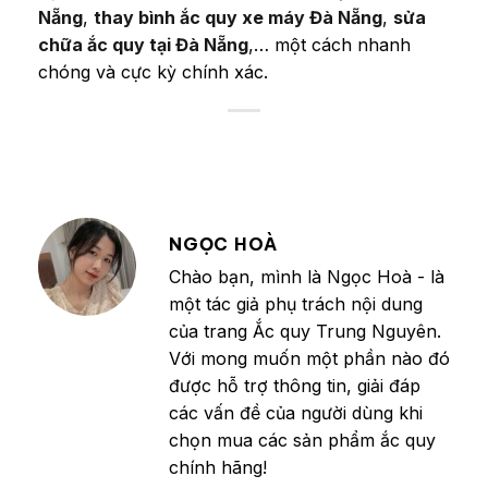
Nẵng
,
thay bình ắc quy xe máy Đà Nẵng
,
sửa
chữa ắc quy tại Đà Nẵng
,… một cách nhanh
chóng và cực kỳ chính xác.
NGỌC HOÀ
Chào bạn, mình là Ngọc Hoà - là
một tác giả phụ trách nội dung
của trang Ắc quy Trung Nguyên.
Với mong muốn một phần nào đó
được hỗ trợ thông tin, giải đáp
các vấn đề của người dùng khi
chọn mua các sản phẩm ắc quy
chính hãng!