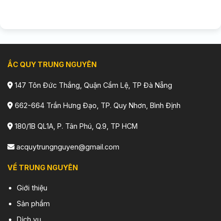
ẮC QUY TRUNG NGUYÊN
147 Tôn Đức Thắng, Quận Cẩm Lệ, TP Đà Nẵng
662-664 Trần Hưng Đạo, TP. Quy Nhơn, Bình Định
180/1B QL1A, P. Tân Phú, Q.9, TP HCM
acquytrungnguyen@gmail.com
VỀ TRUNG NGUYÊN
Giới thiệu
Sản phẩm
Dịch vụ