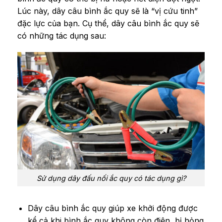
Lúc này, dây câu bình ắc quy sẽ là “vị cứu tinh”
đặc lực của bạn. Cụ thể, dây câu bình ắc quy sẽ
có những tác dụng sau:
Sử dụng dây đấu nối ắc quy có tác dụng gì?
Dây câu bình ắc quy giúp xe khởi động được
kể cả khi bình ắc quy không còn điện, bị hỏng