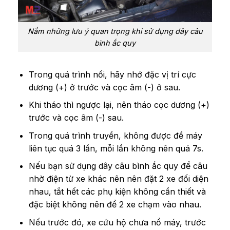
Nắm những lưu ý quan trọng khi sử dụng dây câu
bình ắc quy
Trong quá trình nối, hãy nhớ đặc vị trí cực
dương (+) ở trước và cọc âm (-) ở sau.
Khi tháo thì ngược lại, nên tháo cọc dương (+)
trước và cọc âm (-) sau.
Trong quá trình truyền, không được đề máy
liên tục quá 3 lần, mỗi lần không nên quá 7s.
Nếu bạn sử dụng dây câu bình ắc quy để câu
nhờ điện từ xe khác nên nên đặt 2 xe đối diện
nhau, tắt hết các phụ kiện không cần thiết và
đặc biệt không nên để 2 xe chạm vào nhau.
Nếu trước đó, xe cứu hộ chưa nổ máy, trước