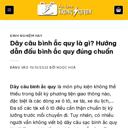
Bỏ
qua
nội
dung
KINH NGHIỆM HAY
Dây câu bình ắc quy là gì? Hướng
dẫn đấu bình ắc quy đúng chuẩn
ĐĂNG VÀO
15/12/2022
BỞI
NGỌC HOÀ
Dây câu bình ắc quy
là món phụ kiện không thể
thiếu trong bất kỳ phương tiện giao thông nào,
đặc biệt là các dòng xe ô tô, xe tải, xe du lịch,…
Đa số các tài xế ô tô điều cẩn thận chuẩn bị kỹ
lưỡng trước mỗi chuyến đi. Tuy nhiên, có nhiều
người vẫn không viết bộ dây câu sạc bình ắc quy