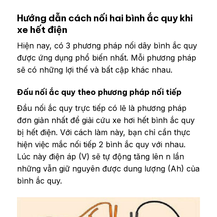
Hướng dẫn cách nối hai bình ắc quy khi
xe hết điện
Hiện nay, có 3 phương pháp nối dây bình ắc quy
được ứng dụng phổ biến nhất. Mỗi phương pháp
sẽ có những lợi thế và bất cập khác nhau.
Đấu nối ắc quy theo phương pháp nối tiếp
Đầu nối ắc quy trực tiếp có lẽ là phương pháp
đơn giản nhất để giải cứu xe hơi hết bình ắc quy
bị hết điện. Với cách làm này, bạn chỉ cần thực
hiện việc mắc nối tiếp 2 bình ắc quy với nhau.
Lúc này điện áp (V) sẽ tự động tăng lên n lần
những vẫn giữ nguyên được dung lượng (Ah) của
bình ắc quy.