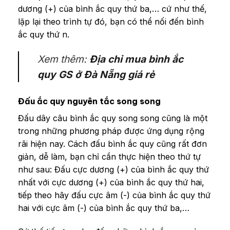
dương (+) của bình ắc quy thứ ba,… cứ như thế,
lặp lại theo trình tự đó, bạn có thể nối đến bình
ắc quy thứ n.
Xem thêm:
Địa chỉ mua bình ắc
quy GS ở Đà Nẵng giá rẻ
Đấu ắc quy nguyên tắc song song
Đấu dây câu bình ắc quy song song cũng là một
trong những phương pháp được ứng dụng rộng
rãi hiện nay. Cách đấu bình ắc quy cũng rất đơn
giản, dễ làm, bạn chỉ cần thực hiện theo thứ tự
như sau: Đấu cực dương (+) của bình ắc quy thứ
nhất với cực dương (+) của bình ắc quy thứ hai,
tiếp theo hãy đấu cực âm (-) của bình ắc quy thứ
hai với cực âm (-) của bình ắc quy thứ ba,…