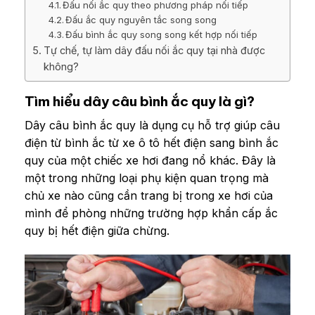
Đấu nối ắc quy theo phương pháp nối tiếp
Đấu ắc quy nguyên tắc song song
Đấu bình ắc quy song song kết hợp nối tiếp
Tự chế, tự làm dây đấu nối ắc quy tại nhà được
không?
Tìm hiểu dây câu bình ắc quy là gì?
Dây câu bình ắc quy là dụng cụ hỗ trợ giúp câu
điện từ bình ắc từ xe ô tô hết điện sang bình ắc
quy của một chiếc xe hơi đang nổ khác. Đây là
một trong những loại phụ kiện quan trọng mà
chủ xe nào cũng cần trang bị trong xe hơi của
mình để phòng những trường hợp khẩn cấp ắc
quy bị hết điện giữa chừng.