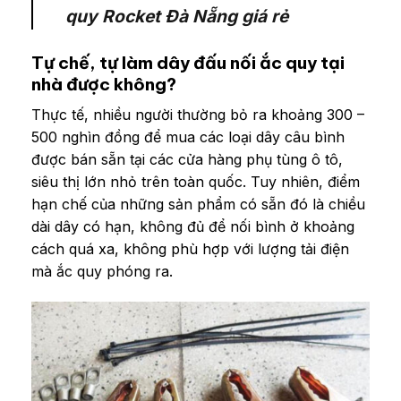
quy Rocket Đà Nẵng giá rẻ
Tự chế, tự làm dây đấu nối ắc quy tại
nhà được không?
Thực tế, nhiều người thường bỏ ra khoảng 300 –
500 nghìn đồng để mua các loại dây câu bình
được bán sẵn tại các cửa hàng phụ tùng ô tô,
siêu thị lớn nhỏ trên toàn quốc. Tuy nhiên, điểm
hạn chế của những sản phẩm có sẵn đó là chiều
dài dây có hạn, không đủ để nối bình ở khoảng
cách quá xa, không phù hợp với lượng tải điện
mà ắc quy phóng ra.