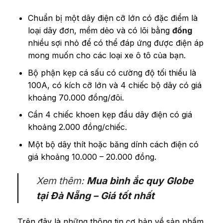
Chuẩn bị một dây điện cỡ lớn có đặc điểm là
loại dây đơn, mềm dẻo và có lõi bằng
đồng
nhiều sợi nhỏ để có thể đáp ứng được điện áp
mong muốn cho các loại xe ô tô của bạn.
Bộ phận kẹp cá sấu có cường độ tối thiểu là
100A, có kích cỡ lớn và 4 chiếc bộ dây có giá
khoảng 70.000 đồng/đôi.
Cần 4 chiếc khoen kẹp đầu dây điện có giá
khoảng 2.000 đồng/chiếc.
Một bộ dây thít hoặc băng dính cách điện có
giá khoảng 10.000 – 20.000 đồng.
Xem thêm:
Mua bình ắc quy Globe
tại Đà Nẵng – Giá tốt nhất
Trên đây là những thông tin cơ bản về sản phẩm