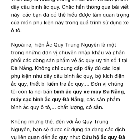
dây câu bình ắc quy. Chắc hẳn thông qua bài viết
này, các bạn đã có thể hiểu được tầm quan trọng
của món phụ kiện này trong quá trình sử dụng xe
ô tô.
Ngoài ra, hiện Ắc Quy Trung Nguyên là một
trong những đơn vị chuyên nhập khẩu và phân
phối các dòng sản phẩm về ắc quy uy tín số 1 tại
Đà Nẵng. Không chỉ cung cấp đầy đủ các loại
phụ kiện như dây câu bình ắc quy, bộ kích điện
ắc quy, thiết bị kiểm tra ắc quy,… Đơn vị chúng
tôi còn là nơi bán
bình ắc quy xe máy Đà Nẵng
,
máy sạc bình ắc quy Đà Nẵng
, các sản phẩm
bình ắc quy ô tô,… chất lượng, có sẵn.
Không những thế, đến với Ắc Quy Trung
Nguyên, bạn sẽ được sử dụng đa dạng các dịch
vụ liên quan đến ắc quy như:
Cứu hộ ắc quy Đà