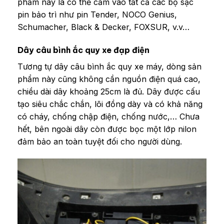
phẩm này là có thể cắm vào tất cả các bộ sạc
pin bảo trì như pin Tender, NOCO Genius,
Schumacher, Black & Decker, FOXSUR, v.v…
Dây câu bình ắc quy xe đạp điện
Tương tự dây câu bình ắc quy xe máy, dòng sản
phẩm này cũng không cần nguồn điện quá cao,
chiều dài dây khoảng 25cm là đủ. Dây được cấu
tạo siêu chắc chắn, lõi đồng dày và có khả năng
có cháy, chống chập điện, chống nước,… Chưa
hết, bên ngoài dây còn được bọc một lớp nilon
đảm bảo an toàn tuyệt đối cho người dùng.