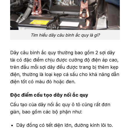
Tìm hiểu dây câu bình ắc quy là gì?
Dây câu bình ắc quy thường bao gồm 2 sợi dây
tải có đặc điểm chịu được cường độ điện áp cao,
trên đầu mỗi sợi dây đều được trang bị thêm kẹp
điện, thường là loại kẹp cá sấu cho khả năng dẫn
điện tốt có màu đỏ hoặc đen.
Đặc điểm cấu tạo dây nối ắc quy
Cấu tạo của dây nối ắc quy ô tô cũng rất đơn
giản, bao gồm các bộ phận như:
Dây đồng có tiết diện lớn, đường kính lõi to.