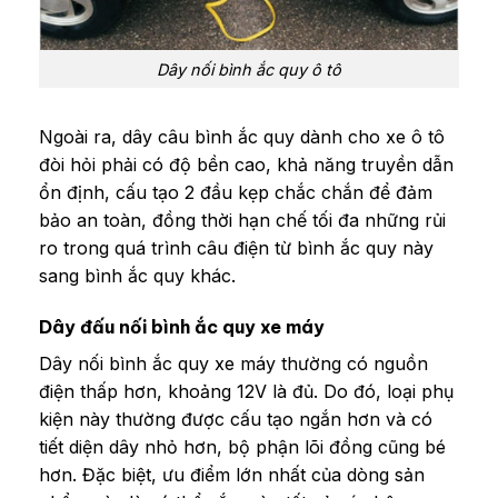
Dây nối bình ắc quy ô tô
Ngoài ra, dây câu bình ắc quy dành cho xe ô tô
đòi hỏi phải có độ bền cao, khả năng truyền dẫn
ổn định, cấu tạo 2 đầu kẹp chắc chắn để đảm
bảo an toàn, đồng thời hạn chế tối đa những rủi
ro trong quá trình câu điện từ bình ắc quy này
sang bình ắc quy khác.
Dây đấu nối bình ắc quy xe máy
Dây nối bình ắc quy xe máy thường có nguồn
điện thấp hơn, khoảng 12V là đủ. Do đó, loại phụ
kiện này thường được cấu tạo ngắn hơn và có
tiết diện dây nhỏ hơn, bộ phận lõi đồng cũng bé
hơn. Đặc biệt, ưu điểm lớn nhất của dòng sản