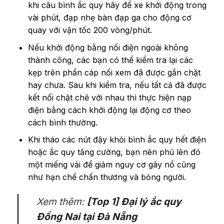
khi câu bình ắc quy hãy để xe khởi động trong
vài phút, đạp nhẹ bàn đạp ga cho động cơ
quay với vận tốc 200 vòng/phút.
Nếu khởi động bằng nối điện ngoài không
thành công, các bạn có thể kiểm tra lại các
kẹp trên phần cáp nối xem đã được gắn chặt
hay chưa. Sau khi kiểm tra, nếu tất cả đã được
kết nối chặt chẽ với nhau thì thực hiện nạp
điện bằng cách khởi động lại động cơ theo
cách bình thường.
Khi tháo các nút đậy khỏi bình ắc quy hết điện
hoặc ắc quy tăng cường, bạn nên phủ lên đó
một miếng vải để giảm nguy cơ gây nổ cũng
như hạn chế chấn thương và bỏng người.
Xem thêm:
[Top 1] Đại lý ắc quy
Đồng Nai tại Đà Nẵng